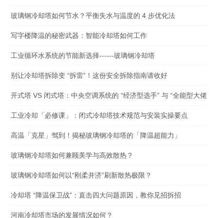
玻璃钢冷却塔如何节水？平衡失水与温度的 4 步优化法
写字楼降温的秘密武器：智能冷却塔如何工作
工业循环水系统的节能新选择------玻璃钢冷却塔
别让冷却塔拆除变 “拆雷”！这份安全拆除指南请收好
开式塔 VS 闭式塔：中央空调系统的 “经济型选手” 与 “全能型大佬”
工业冷却「必修课」：闭式冷却塔技术规范与安装实操要点
高温「克星」驾到！揭秘玻璃钢冷却塔的「降温超能力」
玻璃钢冷却塔如何兼顾美学与高效散热？
玻璃钢冷却塔如何以“刚柔并济”刷新散热极限？
冷却塔 “降温保卫战”：直击四大问题原因，教你见招拆招
河南冷却塔市场的发展情况如何？