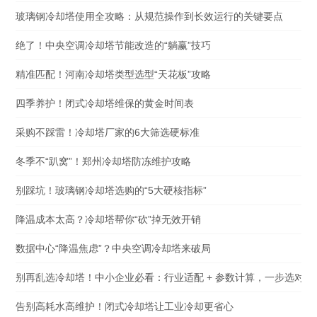
玻璃钢冷却塔使用全攻略：从规范操作到长效运行的关键要点
绝了！中央空调冷却塔节能改造的“躺赢”技巧
精准匹配！河南冷却塔类型选型“天花板”攻略
四季养护！闭式冷却塔维保的黄金时间表
采购不踩雷！冷却塔厂家的6大筛选硬标准
冬季不“趴窝”！郑州冷却塔防冻维护攻略
别踩坑！玻璃钢冷却塔选购的“5大硬核指标”
降温成本太高？冷却塔帮你“砍”掉无效开销
数据中心“降温焦虑”？中央空调冷却塔来破局
别再乱选冷却塔！中小企业必看：行业适配 + 参数计算，一步选对不
告别高耗水高维护！闭式冷却塔让工业冷却更省心