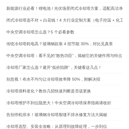
新能源行业必看！锂电池 / 光伏场景闭式冷却塔方案，适配高洁净 +
闭式冷却塔选不对 = 白花钱！4 大行业定制方案（电子控温 + 化工
中央空调冷却塔怎么选？5 个必看参数
传统冷却塔耗电高？玻璃钢款靠 4 招节能 30%，对比见真章
中央空调冷却塔：看不见的“散热功臣”，揭秘它的关键作用与特点
冷却塔厂家怎么选？避开“低价陷阱”，关键看这几点！
别忽视！布水不均匀让冷却塔效率降 50%，附解决招
冷却塔填料老化？教你几招快速判断是否该更换
冷却塔维护不到位隐患大！中央空调冷却塔保养指南请收好
告别停机排水！玻璃钢冷却塔裂缝不排水修复方法大揭秘
冷却塔选型、安装全攻略：从原理到故障处理，一步到位