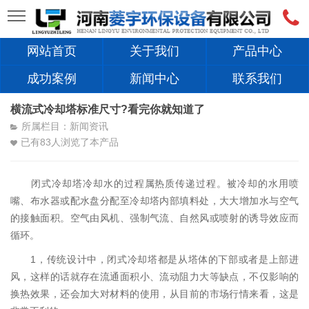
网站首页
关于我们
产品中心
成功案例
新闻中心
联系我们
横流式冷却塔标准尺寸?看完你就知道了
所属栏目：新闻资讯
已有
83
人浏览了本产品
闭式冷却塔冷却水的过程属热质传递过程。被冷却的水用喷
嘴、布水器或配水盘分配至冷却塔内部填料处，大大增加水与空气
的接触面积。空气由风机、强制气流、自然风或喷射的诱导效应而
循环。
1，传统设计中，闭式冷却塔都是从塔体的下部或者是上部进
风，这样的话就存在流通面积小、流动阻力大等缺点，不仅影响的
换热效果，还会加大对材料的使用，从目前的市场行情来看，这是