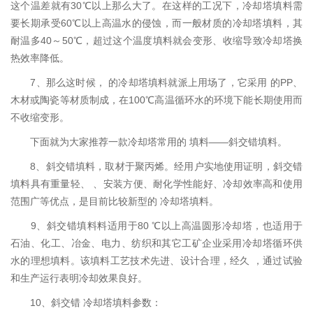
这个温差就有30℃以上那么大了。在这样的工况下，冷却塔填料需
要长期承受60℃以上高温水的侵蚀，而一般材质的冷却塔填料，其
耐温多40～50℃，超过这个温度填料就会变形、收缩导致冷却塔换
热效率降低。
7、那么这时候， 的冷却塔填料就派上用场了，它采用 的PP、
木材或陶瓷等材质制成，在100℃高温循环水的环境下能长期使用而
不收缩变形。
下面就为大家推荐一款冷却塔常用的 填料——斜交错填料。
8、斜交错填料，取材于聚丙烯。经用户实地使用证明，斜交错
填料具有重量轻、 、安装方便、耐化学性能好、冷却效率高和使用
范围广等优点，是目前比较新型的 冷却塔填料。
9、斜交错填料料适用于80 ℃以上高温圆形冷却塔，也适用于
石油、化工、冶金、电力、纺织和其它工矿企业采用冷却塔循环供
水的理想填料。该填料工艺技术先进、设计合理，经久 ，通过试验
和生产运行表明冷却效果良好。
10、斜交错 冷却塔填料参数：