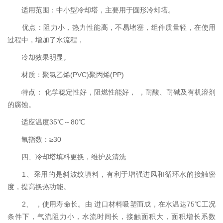
适用范围：中小型冷却塔，主要用于圆形冷却塔。
优点：阻力小，热力性能高，不易堵塞，组件质量轻，在使用
过程中，增加了水流程，
冷却效果明显。
材质：聚氯乙烯(PVC)聚丙烯(PP)
特点： 化学稳定性好，阻燃性能好， ，耐酸、耐碱及有机溶剂
的腐蚀。
适应温度35℃～80℃
氧指数：≥30
四、冷却塔填料更换，维护及清洗
1、采用的是斜波纹填料，有利于增强进风和循环水的接触密
度，提高换热功能。
2、 ，使用寿命长。由 进口材料吸塑而成，在水温达75℃工况
条件下，气流阻力小，水流时间长，接触面积大，面积增长系数