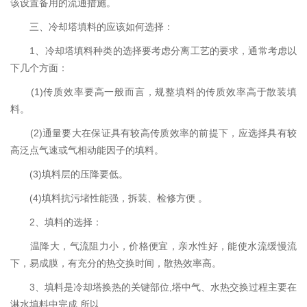
该设置备用的流通措施。
三、冷却塔填料的应该如何选择：
1、冷却塔填料种类的选择要考虑分离工艺的要求，通常考虑以
下几个方面：
(1)传质效率要高一般而言，规整填料的传质效率高于散装填
料。
(2)通量要大在保证具有较高传质效率的前提下，应选择具有较
高泛点气速或气相动能因子的填料。
(3)填料层的压降要低。
(4)填料抗污堵性能强，拆装、检修方便 。
2、填料的选择：
温降大，气流阻力小，价格便宜，亲水性好，能使水流缓慢流
下，易成膜，有充分的热交换时间，散热效率高。
3、填料是冷却塔换热的关键部位,塔中气、水热交换过程主要在
淋水填料中完成,所以