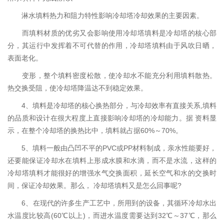
淋水填料热力和阻力特性影响冷却塔冷却效果的主要因素。
而填料材质的优劣又会影响使用冷却塔填料是冷却塔的核心部
分，其运行中发挥着不可代替的作用，冷却塔填料由于风吹日晒，
表面老化。
变形，整个填料密度松散，使冷却水不能充分利用填料散热。
热交换受阻，使冷却塔降温达不到稳定效果。
4、填料是冷却塔的核心换热部分，与冷却效率有直接关系,填料
的品质和设计在很大程度上直接影响冷却塔的冷却能力。据 资料显
示，在整个冷却塔的换热比中，填料就占据60%～70%。
5、填料一般由凸凹不平的PVC或PP材料制成，亲水性能要好，
还要能保证冷却水在填料上形成水膜和水滴，而不是水流，这样的
冷却塔填料才能很好的增强水气交换面积，延长空气和水的交换时
间，保证冷却效果。那么， 冷却塔填料又是怎么回事呢?
6、在现代的许多生产工艺中，所用到的设备，其循环冷却水出
水温度比较高(60℃以上)，而进水温度需要达到32℃～37℃，那么