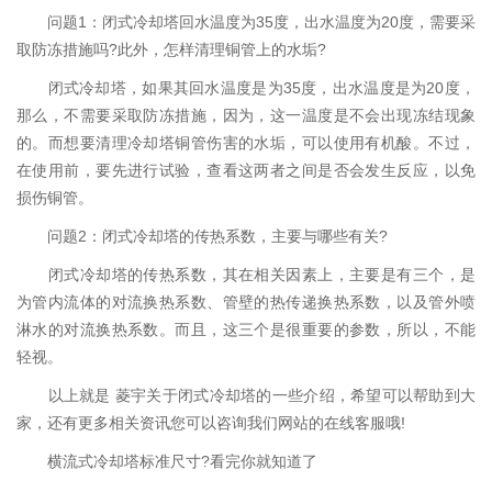
问题1：闭式冷却塔回水温度为35度，出水温度为20度，需要采
取防冻措施吗?此外，怎样清理铜管上的水垢?
闭式冷却塔，如果其回水温度是为35度，出水温度是为20度，
那么，不需要采取防冻措施，因为，这一温度是不会出现冻结现象
的。而想要清理冷却塔铜管伤害的水垢，可以使用有机酸。不过，
在使用前，要先进行试验，查看这两者之间是否会发生反应，以免
损伤铜管。
问题2：闭式冷却塔的传热系数，主要与哪些有关?
闭式冷却塔的传热系数，其在相关因素上，主要是有三个，是
为管内流体的对流换热系数、管壁的热传递换热系数，以及管外喷
淋水的对流换热系数。而且，这三个是很重要的参数，所以，不能
轻视。
以上就是 菱宇关于闭式冷却塔的一些介绍，希望可以帮助到大
家，还有更多相关资讯您可以咨询我们网站的在线客服哦!
横流式冷却塔标准尺寸?看完你就知道了