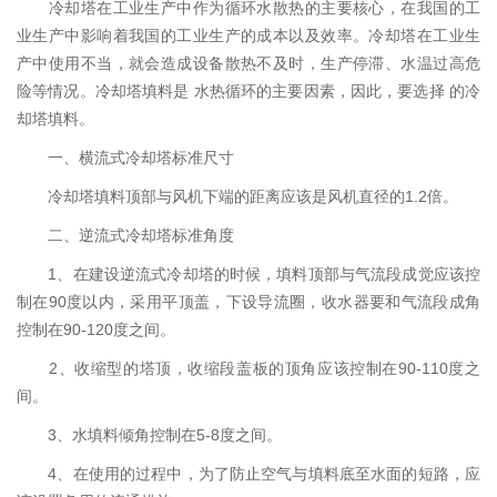
冷却塔在工业生产中作为循环水散热的主要核心，在我国的工
业生产中影响着我国的工业生产的成本以及效率。冷却塔在工业生
产中使用不当，就会造成设备散热不及时，生产停滞、水温过高危
险等情况。冷却塔填料是 水热循环的主要因素，因此，要选择 的冷
却塔填料。
一、横流式冷却塔标准尺寸
冷却塔填料顶部与风机下端的距离应该是风机直径的1.2倍。
二、逆流式冷却塔标准角度
1、在建设逆流式冷却塔的时候，填料顶部与气流段成觉应该控
制在90度以内，采用平顶盖，下设导流圈，收水器要和气流段成角
控制在90-120度之间。
2、收缩型的塔顶，收缩段盖板的顶角应该控制在90-110度之
间。
3、水填料倾角控制在5-8度之间。
4、在使用的过程中，为了防止空气与填料底至水面的短路，应