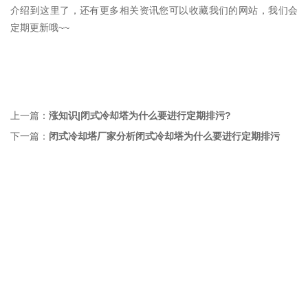
介绍到这里了，还有更多相关资讯您可以收藏我们的网站，我们会
定期更新哦~~
上一篇：
涨知识|闭式冷却塔为什么要进行定期排污?
下一篇：
闭式冷却塔厂家分析闭式冷却塔为什么要进行定期排污