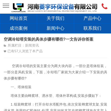
网站首页
关于我们
产品中心
成功案例
新闻中心
联系我们
空调冷却塔安装的具体步骤有哪些?一文告诉你答案
所属栏目：新闻资讯
已有
57
人浏览了本产品
空调冷却塔的安装主要分为两大块内容，一部分是塔体组装，
一部分是风机安装，下面，冷却塔厂家就为大家介绍一下安装的具
体步骤有哪些?
一、塔体组装
塔体主要由蜂窝球、洒水管、塔体外罩构成,安装步骤如下：
1.组装蜂窝球：打开冷却水塔配件包,依次安装蜂窝球支架,安装
进水管,并用PVC胶做好 处理.安装好的支架在把蜂窝球放在支架上