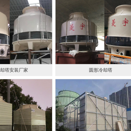
却塔安装厂家
圆形冷却塔