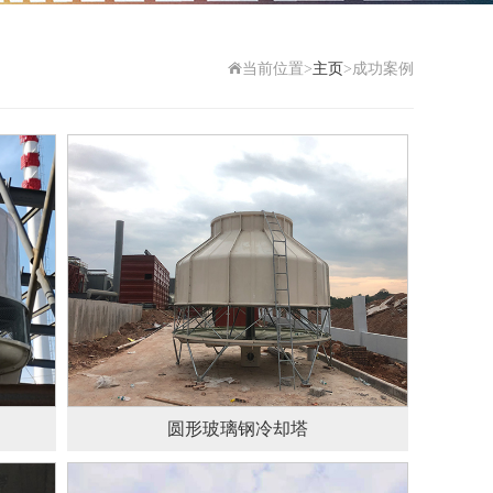
当前位置>
主页
>成功案例
圆形玻璃钢冷却塔