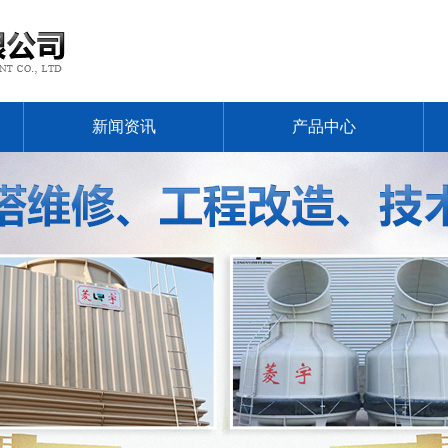
新闻资讯
产品中心