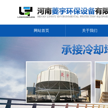
网站首页
关于我们