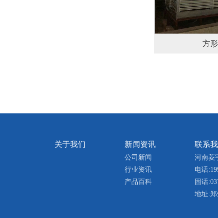
方形
关于我们
新闻资讯
联系我
公司新闻
河南菱
行业资讯
电话:199
产品百科
固话:037
地址:郑