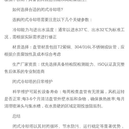
如何选择合适的闭式冷却塔?
选购闭式冷却塔需要注意以下几个关键参数：
冷却能力与进出水温度：通常以进水37℃、出水32℃为标准工
况，需根据实际需求进行修正
材质选择：盘管材质包括T2紫铜、304/316L不锈钢或钛管，应
根据介质腐蚀性及成本综合考虑
生产厂家资质：优先选择具备特检院检测能力、ISO认证及完整
售后体系的专业制造商
闭式冷却塔的日常维护
科学维护可延长设备寿命：每周检查盘管有无泄漏，风机运转
是否正常;每3-6个月清洁盘管外壁水垢和杂物，确保换热效率;每月
清理喷淋头与集水槽，在水质硬的区域定期投放阻垢剂。
总结
闭式冷却塔以其封闭循环、节水防污、运行稳定等显著优势，