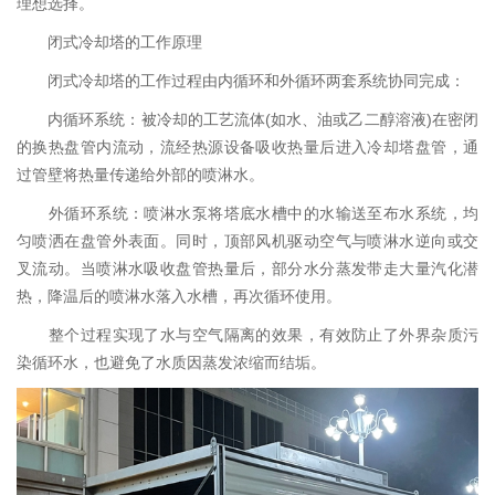
理想选择。
闭式冷却塔的工作原理
闭式冷却塔的工作过程由内循环和外循环两套系统协同完成：
内循环系统：被冷却的工艺流体(如水、油或乙二醇溶液)在密闭
的换热盘管内流动，流经热源设备吸收热量后进入冷却塔盘管，通
过管壁将热量传递给外部的喷淋水。
外循环系统：喷淋水泵将塔底水槽中的水输送至布水系统，均
匀喷洒在盘管外表面。同时，顶部风机驱动空气与喷淋水逆向或交
叉流动。当喷淋水吸收盘管热量后，部分水分蒸发带走大量汽化潜
热，降温后的喷淋水落入水槽，再次循环使用。
整个过程实现了水与空气隔离的效果，有效防止了外界杂质污
染循环水，也避免了水质因蒸发浓缩而结垢。