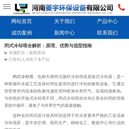
网站首页
关于我们
产品中心
成功案例
新闻中心
联系我们
闭式冷却塔全解析：原理、优势与选型指南
所属栏目：新闻资讯
已有
81
人浏览了本产品
闭式冷却塔
，也称为密闭式循环冷却塔或蒸发式冷却器，是一
种将循环水或工艺流体封闭在盘管内进行冷却的换热设备。它通过
管壁将管内流体的热量传递给管外喷淋水和空气，实现间接换热。
与传统的开放式冷却塔不同，闭式冷却塔的冷却介质在封闭的管路
系统中循环，避免了与外界空气的直接接触。
这种全封闭式设计使其特别适用于对水质要求严格的工业流体
冷却场景，是中央空调、医药生产、精细化工、数据中心等行业的